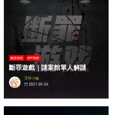
解謎遊戲
APP遊戲
斷罪遊戲｜謎案館單人解謎
艾特小編
2021-05-26