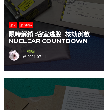
桌遊
桌遊解謎
限時解鎖 :密室逃脫 核劫倒數
NUCLEAR COUNTDOWN
GG腦編
2021-07-11