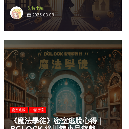
艾特小編
2025-03-09
密室逃脫
中部密室
《魔法學徒》密室逃脫心得｜
BGLOCK 綠川館小品遊戲