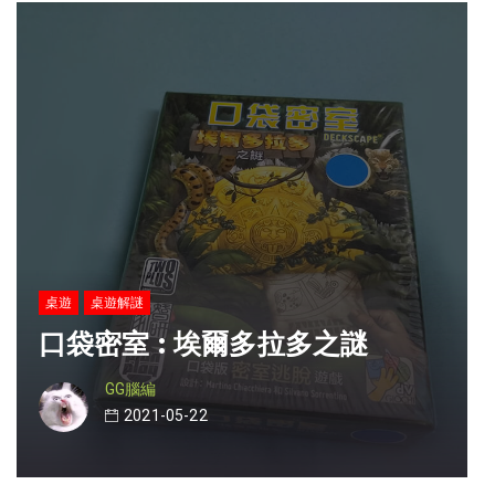
桌遊
桌遊解謎
口袋密室 : 埃爾多拉多之謎
GG腦編
2021-05-22