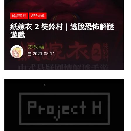
解謎遊戲
APP遊戲
紙嫁衣 2 奘鈴村｜逃脫恐怖解謎
遊戲
艾特小編
2021-08-11