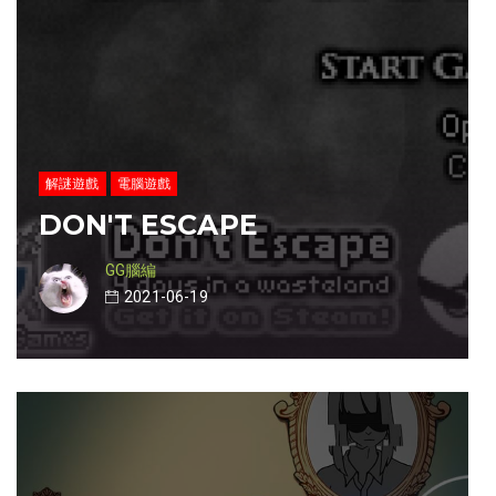
解謎遊戲
電腦遊戲
DON'T ESCAPE
GG腦編
2021-06-19