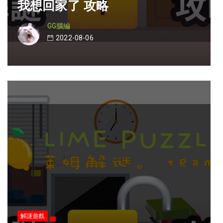
我想回家了 攻略
GG腦編
2022-08-06
解謎遊戲