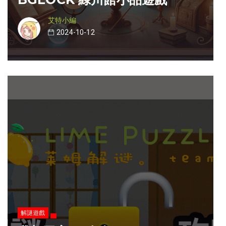
艾特小編
2024-10-12
解謎遊戲