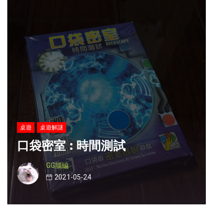
桌遊
桌遊解謎
口袋密室 : 時間測試
GG腦編
2021-05-24