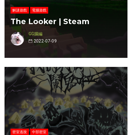
解謎遊戲
電腦遊戲
The Looker | Steam
GG腦編
2022-07-09
密室逃脫
中部密室