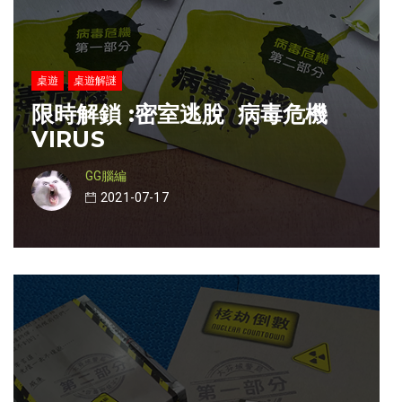
桌遊
桌遊解謎
限時解鎖 :密室逃脫 病毒危機
VIRUS
GG腦編
2021-07-17