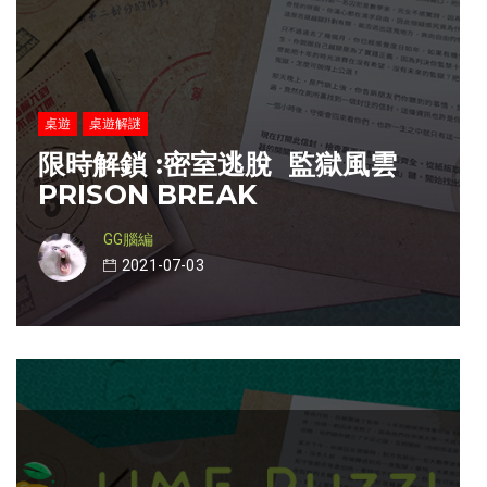
桌遊
桌遊解謎
限時解鎖 :密室逃脫 監獄風雲
PRISON BREAK
GG腦編
2021-07-03