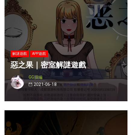
解謎遊戲
APP遊戲
惡之果｜密室解謎遊戲
GG腦編
2021-06-18